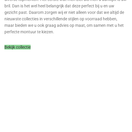
bril. Dan is het wel heel belangrijk dat deze perfect bij u en uw
gezicht past. Daarom zorgen wij er niet alleen voor dat we altijd de
nieuwste collecties in verschillende stijlen op voorraad hebben,
maar bieden we u ook graag advies op maat, om samen met u het
perfecte montuur te kiezen.
Bekijk collectie