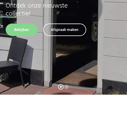
Ontdek onze nieuwste
collectie!
Bekijken
Afspraak maken