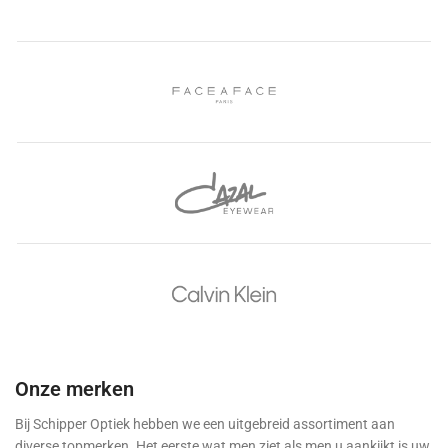
Onze merken
Bij Schipper Optiek hebben we een uitgebreid assortiment aan
diverse topmerken. Het eerste wat men ziet als men u aankijkt is uw