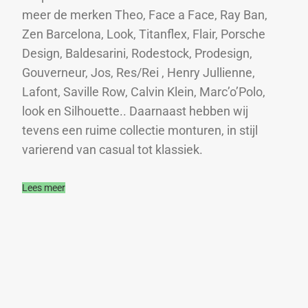
meer de merken Theo, Face a Face, Ray Ban,
Zen Barcelona, Look, Titanflex, Flair, Porsche
Design, Baldesarini, Rodestock, Prodesign,
Gouverneur, Jos, Res/Rei , Henry Jullienne,
Lafont, Saville Row, Calvin Klein, Marc’o’Polo,
look en Silhouette.. Daarnaast hebben wij
tevens een ruime collectie monturen, in stijl
varierend van casual tot klassiek.
Lees meer