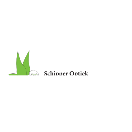
In onze gezellige winkel kunt u terecht voor een deskundige oogmeting,
schitterende (design) monturen en contactlenzen.