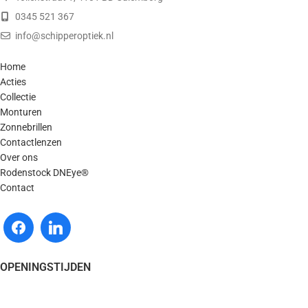
0345 521 367
info@schipperoptiek.nl
Home
Acties
Collectie
Monturen
Zonnebrillen
Contactlenzen
Over ons
Rodenstock DNEye®
Contact
OPENINGSTIJDEN
Maandag - Gesloten