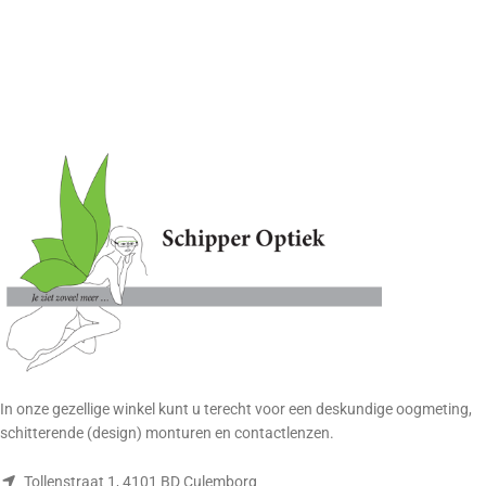
In onze gezellige winkel kunt u terecht voor een deskundige oogmeting,
schitterende (design) monturen en contactlenzen.
Tollenstraat 1, 4101 BD Culemborg