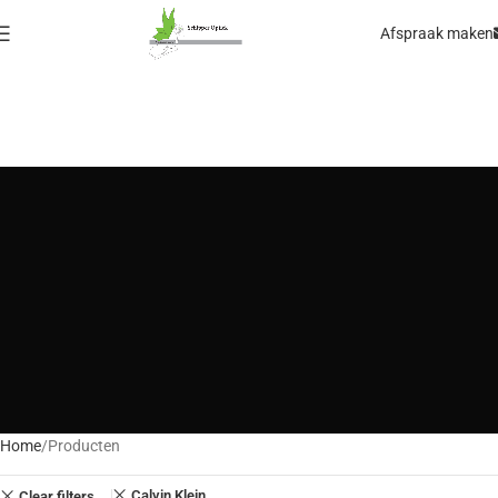
Afspraak maken
Home
Producten
Calvin Klein
Clear filters