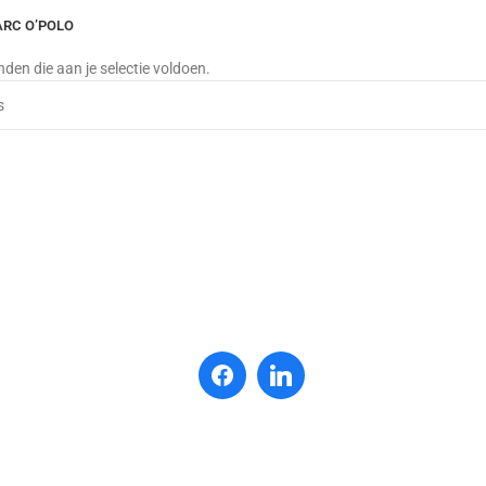
RC O’POLO
en die aan je selectie voldoen.