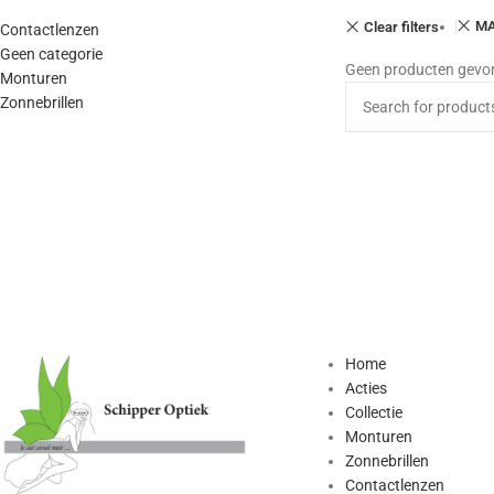
MA
Clear filters
Contactlenzen
Geen categorie
Geen producten gevond
Monturen
Zonnebrillen
Home
Acties
Collectie
Monturen
Zonnebrillen
Contactlenzen