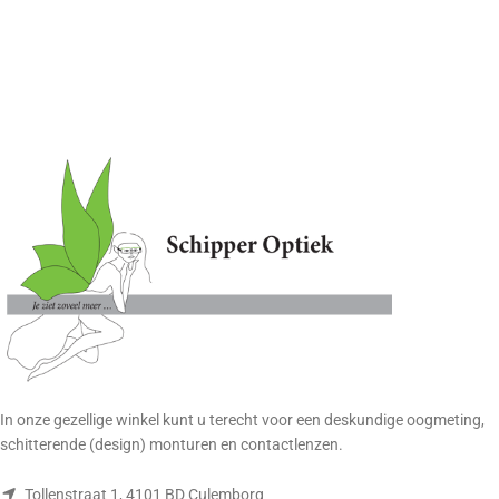
In onze gezellige winkel kunt u terecht voor een deskundige oogmeting,
schitterende (design) monturen en contactlenzen.
Tollenstraat 1, 4101 BD Culemborg