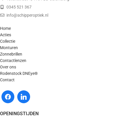
0345 521 367
info@schipperoptiek.nl
Home
Acties
Collectie
Monturen
Zonnebrillen
Contactlenzen
Over ons
Rodenstock DNEye®
Contact
OPENINGSTIJDEN
Maandag - Gesloten