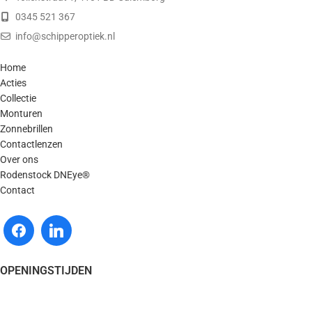
0345 521 367
info@schipperoptiek.nl
Home
Acties
Collectie
Monturen
Zonnebrillen
Contactlenzen
Over ons
Rodenstock DNEye®
Contact
OPENINGSTIJDEN
Maandag - Gesloten