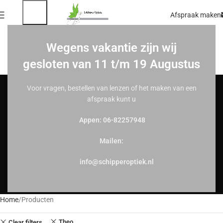
Afspraak maken
Wegens vakantie zijn wij
gesloten van 11 t/m 19 Augustus
Voor vragen, bestellen van lenzen of het maken van een
afspraak kunt u
Appen: 06-82257948
Mailen:
info@schipperoptiek.nl
Home
Producten
Theo
Clear filters