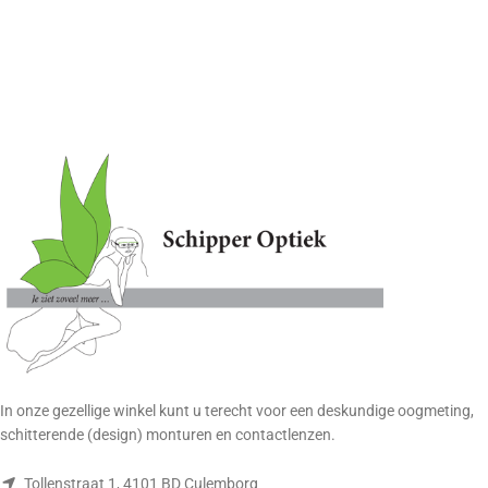
In onze gezellige winkel kunt u terecht voor een deskundige oogmeting,
schitterende (design) monturen en contactlenzen.
Tollenstraat 1, 4101 BD Culemborg