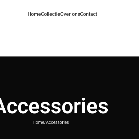
Home
Collectie
Over ons
Contact
Accessories
Home
Accessories