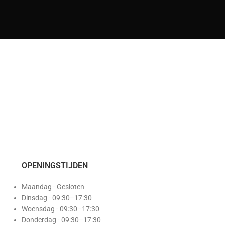
OPENINGSTIJDEN
Maandag - Gesloten
Dinsdag - 09:30–17:30
Woensdag - 09:30–17:30
Donderdag - 09:30–17:30